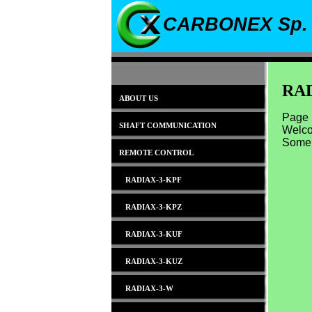
CARBONEX Sp. 
RA
ABOUT US
Page 
SHAFT COMMUNICATION
Welcom
Some 
REMOTE CONTROL
RADIAX-3-KPF
RADIAX-3-KPZ
RADIAX-3-KUF
RADIAX-3-KUZ
RADIAX-3-W